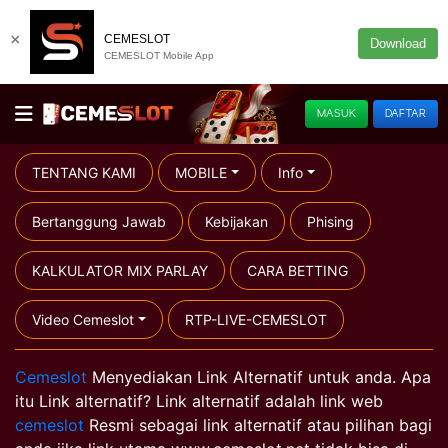
×
CEMESLOT
Download
CEMESLOT Mobile App
MASUK
DAFTAR
TENTANG KAMI
MOBILE
Info
Bertanggung Jawab
Kebijakan
Phising
KALKULATOR MIX PARLAY
CARA BETTING
Video Cemeslot
RTP-LIVE-CEMESLOT
Cemeslot
Menyediakan Link Alternatif untuk anda. Apa
itu Link alternatif? Link alternatif adalah link web
cemeslot
Resmi sebagai link alternatif atau pilihan bagi